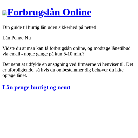
Forbrugslån Online
Din guide til hurtig lån uden sikkerhed på nettet!
Lån Penge Nu
Vidste du at man kan få forbrugslån online, og modtage lånetilbud
via email - nogle gange på kun 5-10 min.?
Det nemt at udfylde en ansøgning ved firmaerne vi henviser til. Det
er uforpligtende, så hvis du ombestemmer dig behøver du ikke
optage lånet.
Lån penge hurtigt og nemt