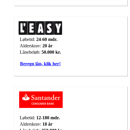
Løbetid:
24-60 mdr.
Alderskrav:
20 år
Lånebeløb:
50.000 kr.
Beregn lån, klik her!
Løbetid:
12-180 mdr.
Alderskrav:
18 år